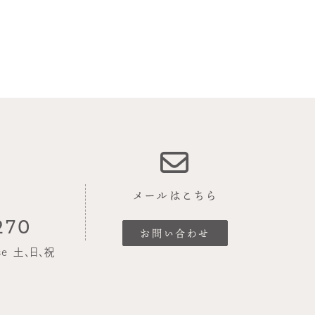
ら
メールはこちら
270
お問い合わせ
se
土、日、祝