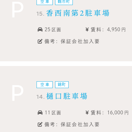
P
空車
鶴市町
香西南第2駐車場
15.
25
賃料:
4,950
区画
円
備考: 保証会社加入要
P
空車
錦町
樋口駐車場
14.
11
賃料:
16,000
区画
円
備考: 保証会社加入要